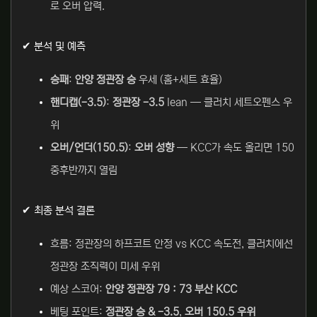
로 오버 압력.
✔ 분석 및 예측
승패
:
안양 정관장 승
우세 (홈+세트 효율)
핸디캡(-3.5)
:
정관장 -3.5
lean — 클러치 세트오펜스 우
위
오버/언더(150.5)
:
오버 성향
— KCC가 속도 올리면 150
중후반까지 열림
✔ 최종 분석 결론
흐름: 정관장의 하프코트 안정 vs KCC 속도전, 클러치에선
정관장 조직력이 미세 우위
예상 스코어:
안양 정관장 79 : 73 부산 KCC
베팅 포인트:
정관장 승 & -3.5
,
오버 150.5 우위