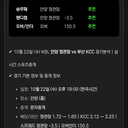
승무패
안양 정관장
추천
핸디캡
안양 정관장
-3.5
추천
오버/언더
오버
150.5
추천
✔ 10월 22일 (수) KBL
안양 정관장 vs 부산 KCC
경기분석 | 실
시간 스포츠중계
✔ 경기 기본 정보 및 중계 정보
일정:
10월 22일 (수) 오후 19:00 (한국시간)
장소:
안양 (홈)
중계:
문자중계
배당/라인:
정관장 1.72 → 1.65 | KCC 2.12 → 2.25 |
스프레드 정관장 -3.5 | 오버언더 150.5