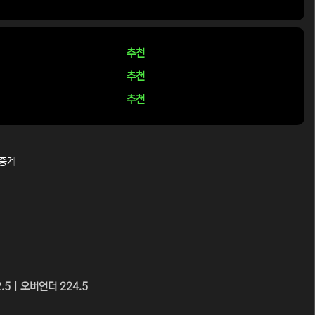
추천
추천
추천
츠중계
.5 | 오버언더 224.5