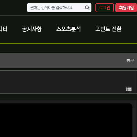
로그인
회원가입
니티
공지사항
스포츠분석
포인트 전환
농구
목