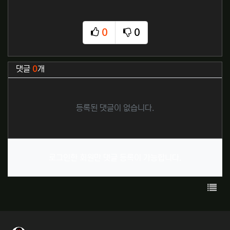
0
0
추천
비추천
관련자료
댓글
0
개
등록된 댓글이 없습니다.
로그인한 회원만 댓글 등록이 가능합니다.
목록