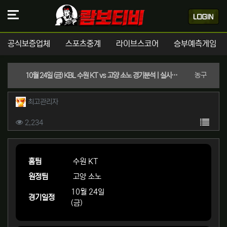
공식보증업체
스포츠중계
라이브스코어
승부예측게임
분류
농구
10월 24일 (금) KBL 수원 KT vs 고양 소노 경기분석 | 실시간 스포츠중계
작성자 정보
작성
최고관리자
컨텐츠 정보
목록
조회
2,234
본문
홈팀
수원 KT
원정팀
고양 소노
10월 24일
경기일정
(금)