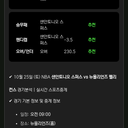
샌안토니오 스
승무패
추천
퍼스
샌안토니오 스
핸디캡
-3.5
추천
퍼스
오버/언더
오버
230.5
추천
✔ 10월 25일 (토) NBA
샌안토니오 스퍼스 vs 뉴올리언즈 펠리
컨스
경기분석 | 실시간 스포츠중계
✔ 경기 기본 정보 및 중계 정보
일정:
오전 09:00
장소:
뉴올리언즈(홈)