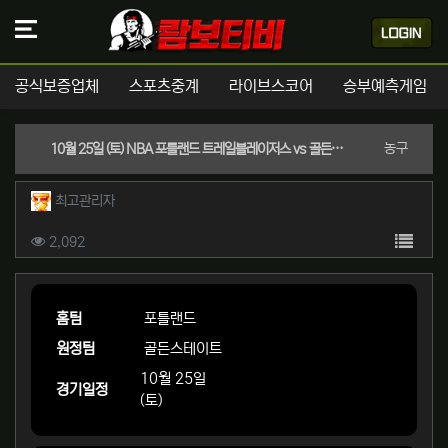
공식보증업체
스포츠중계
라이브스코어
승부예측게임
분류
농구
10월 25일 (토) NBA 포틀랜드 트레일블레이저스 vs 골든스테이트 워리어스 경기분석 | 실시간 스포츠중계
작성자 정보
작성
최고관리자
컨텐츠 정보
목록
조회
2,092
본문
홈팀
포틀랜드
원정팀
골든스테이트
10월 25일
경기일정
(토)