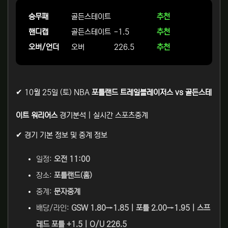
승무패
골든스테이트
추천
핸디캡
골든스테이트
-1.5
추천
오버/언더
오버
226.5
추천
✔ 10월 25일 (토) NBA
포틀랜드 트레일블레이저스 vs 골든스테
이트 워리어스
경기분석 | 실시간 스포츠중계
✔ 경기 기본 정보 및 중계 정보
일정:
오전 11:00
장소:
포틀랜드(홈)
중계:
문자중계
배당/라인:
GSW 1.80→1.85 | 포틀 2.00→1.95 | 스프
레드 포틀 +1.5 | O/U 226.5