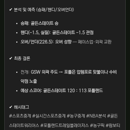
✔ 분석 및 예측 (승패/핸디/오버언더)
승패
:
골든스테이트 승
핸디(-1.5, 실질)
:
골든스테이트 -1.5 관점
오버/언더(226.5)
:
오버 성향
— 페이스업·외곽 교환
✔ 최종 결론
전개:
GSW 외곽 주도 → 포틀은 업템포로 맞불이나 수비
약점 노출
예상 스코어: 골든스테이트 120 : 113 포틀랜드
✔ 해시태그
#스포츠중계 #실시간스포츠중계 #농구중계 #NBA분석 #골든
스테이트워리어스 #포틀랜드트레일블레이저스 #농구픽 #람보티