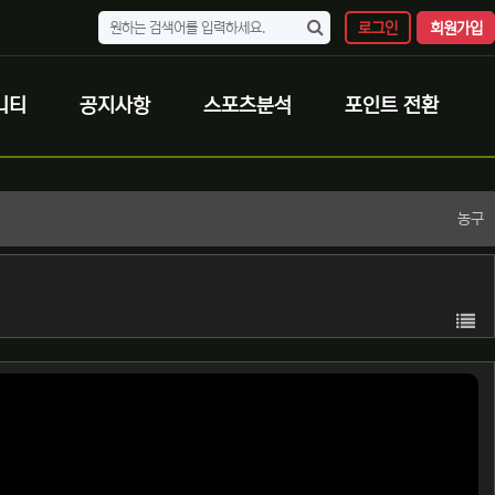
로그인
회원가입
니티
공지사항
스포츠분석
포인트 전환
농구
목