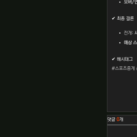
오버/언
✔ 최종 결론
전개:
예상 스
✔ 해시태그
#스포츠중계 
관련자료
댓글
0
개