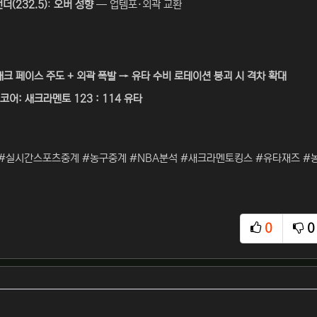
더(232.5)
:
오버 성향
— 업템포·외곽 교환
새크 페이스 주도 + 외곽 폭발 → 유타 수비 로테이션 붕괴 시 격차 확대
코어: 새크라멘토 123 : 114 유타
#실시간스포츠중계 #농구중계 #NBA분석 #새크라멘토킹스 #유타재즈 #
0
0
추천
비