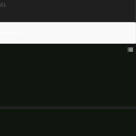
니다.
 가능합니다.
문의하기
reserved.
모바일 버전