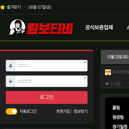
상단 네비
즐겨찾기
08월 07일(금)
메인 메뉴
로고
공식보증업체
10월 25일 (
필수
아이디
작성자 
최고관리
필수
비밀번호
컨텐츠 
조회
2,192
본문
로그인
홈팀
자동로그인
회원가입
정보찾기
원정팀
경기일정