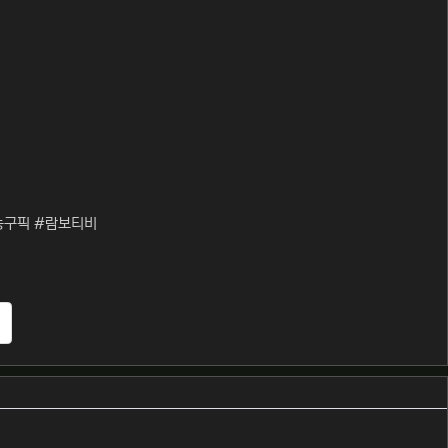
농구픽 #람보티비
추천