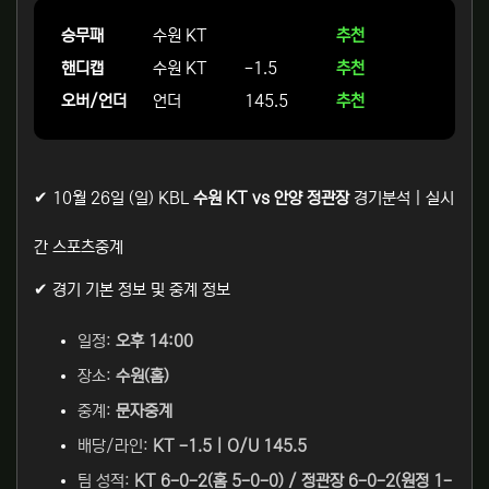
승무패
수원 KT
추천
핸디캡
수원 KT
-1.5
추천
오버/언더
언더
145.5
추천
✔ 10월 26일 (일) KBL
수원 KT vs 안양 정관장
경기분석 | 실시
간 스포츠중계
✔ 경기 기본 정보 및 중계 정보
일정:
오후 14:00
장소:
수원(홈)
중계:
문자중계
배당/라인:
KT -1.5 | O/U 145.5
팀 성적:
KT 6-0-2(홈 5-0-0) / 정관장 6-0-2(원정 1-