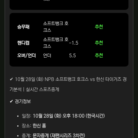
소프트뱅크 호
승무패
추천
크스
소프트뱅크 호
핸디캡
-1.5
추천
크스
오버/언더
언더
5.5
추천
✔ 10월 28일 (화) NPB 소프트뱅크 호크스 vs 한신 타이거즈 경
기분석 | 실시간 스포츠중계
✔ 경기정보
일정:
10월 28일 (화) 오후 18:00 (한국시간)
장소:
한신 홈
중계:
문자중계 (재팬시리즈 3차전)