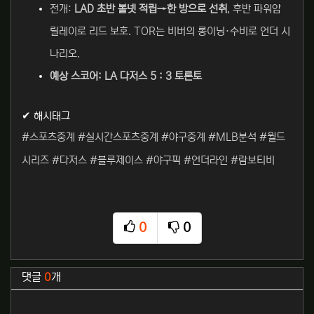
전개:
LAD 초반 볼넷 적립→한 방으로 선취
, 후반 파워암
릴레이로 리드 보호. TOR는 비버의 롱이닝·수비로 언더 시
나리오.
예상 스코어: LA 다저스 5 : 3 토론토
✔ 해시태그
#스포츠중계 #실시간스포츠중계 #야구중계 #MLB분석 #월드
시리즈 #다저스 #블루제이스 #야구픽 #언더라인 #람보티비
0
0
추천
비추천
관련자료
댓글
0
개