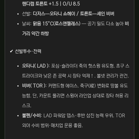
핸디캡 토론토 +1.5 | O/U 8.5
선발:
다저스—오타니 쇼헤이 / 토론토—셰인 비버
날씨:
맑음 15°C(로스앤젤레스)
— 공기 밀도 다소 높아
비
거리 약간 하방
✔ 선발투수·전력
오타니( LAD )
: 포심·슬라이더 축의 헛스윙 유도형. 초구 스
트라이크와 낮은 존 공략 시 장타 억제↑. 볼넷 관리가 관건.
비버( TOR )
: 커맨드형 에이스. 축구(縱) 변화로 땅볼 유도
능함. 단, 카운트 몰리면 스윙어 라인업 상대로 장타 허용 리
스크.
불펜/수비
: LAD 파워암 뎁스·후반 삼진 능력 우위. TOR
외야 수비 범위·매치업 운용 좋음.