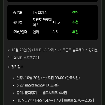
승무패
LA 다저스
추천
토론토 블루제
핸디캡
+1.5
추천
이스
오버/언더
언더
8.5
추천
✔ 10월 29일 (수) MLB LA 다저스 vs 토론토 블루제이스 경기분
석 | 실시간 스포츠중계
✔ 경기정보
일정:
10월 29일 (수) 오전 09:00 (한국시간)
장소:
로스앤젤레스(다저스 홈)
중계:
문자중계 — 월드시리즈 4차전
배당/라인:
다저스 1.47→1.48 | 토론토 2.70→2.65 |