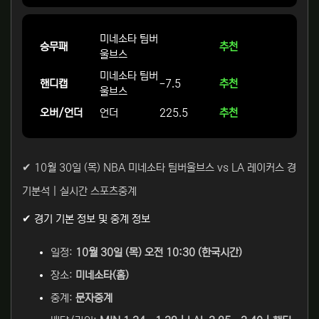
미네소타 팀버
승무패
추천
울브스
미네소타 팀버
핸디캡
-7.5
추천
울브스
오버/언더
언더
225.5
추천
✔ 10월 30일 (목) NBA 미네소타 팀버울브스 vs LA 레이커스 경
기분석 | 실시간 스포츠중계
✔ 경기 기본 정보 및 중계 정보
일정:
10월 30일 (목) 오전 10:30 (한국시간)
장소:
미네소타(홈)
중계:
문자중계