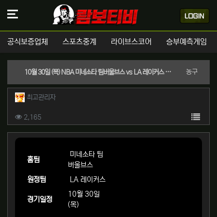
공식보증업체
스포츠중계
라이브스코어
승부예측게임
분류
농구
10월 30일 (목) NBA 미네소타 팀버울브스 vs LA 레이커스 경기분석 | 실시간 스포츠중계
작성자 정보
작성
최고관리자
컨텐츠 정보
목록
조회
2,165
본문
미네소타 팀
홈팀
버울브스
원정팀
LA 레이커스
10월 30일
경기일정
(목)