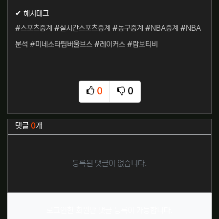
✔ 해시태그
#스포츠중계 #실시간스포츠중계 #농구중계 #NBA중계 #NBA
분석 #미네소타팀버울브스 #레이커스 #람보티비
0
0
추천
비추천
관련자료
댓글
0
개
등록된 댓글이 없습니다.
로그인한 회원만 댓글 등록이 가능합니다.