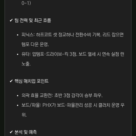
0-1)
✔ 팀 전력 및 최근 흐름
피닉스: 하프코트 셋 정교하나 전환수비 기복. 리드 잡으면
템포 다운 운영.
유타: 업템포·드라이브-킥 3점. 보드 열세 시 연속 실점 런
노출.
✔ 핵심 매치업 포인트
외곽 효율 교환전: 초반 3점 감각이 승부 좌우.
보드/파울: PHX가 보드·파울관리 성공 시 클러치 운영 우
위.
✔ 분석 및 예측