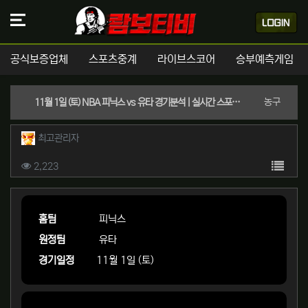
공식보증업체
스포츠중계
라이브스코어
승부예측게임
분류
농구
11월 1일 (토) NBA 피닉스 vs 유타 경기분석 | 실시간 스포츠중계
작성자 정보
작성
최고관리자
컨텐츠 정보
목록
조회
2,223
본문
홈팀
피닉스
원정팀
유타
경기일정
11월 1일 (토)