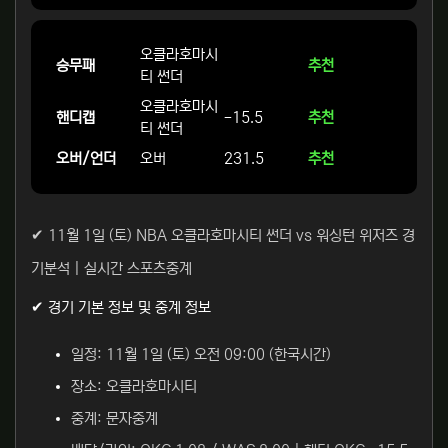
오클라호마시
승무패
추천
티 썬더
오클라호마시
핸디캡
-15.5
추천
티 썬더
오버/언더
오버
231.5
추천
✔ 11월 1일 (토) NBA 오클라호마시티 썬더 vs 워싱턴 위저즈 경
기분석 | 실시간 스포츠중계
✔ 경기 기본 정보 및 중계 정보
일정: 11월 1일 (토) 오전 09:00 (한국시간)
장소: 오클라호마시티
중계: 문자중계