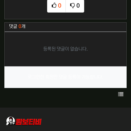
0
0
추천
비추천
관련자료
댓글
0
개
등록된 댓글이 없습니다.
로그인한 회원만 댓글 등록이 가능합니다.
목록