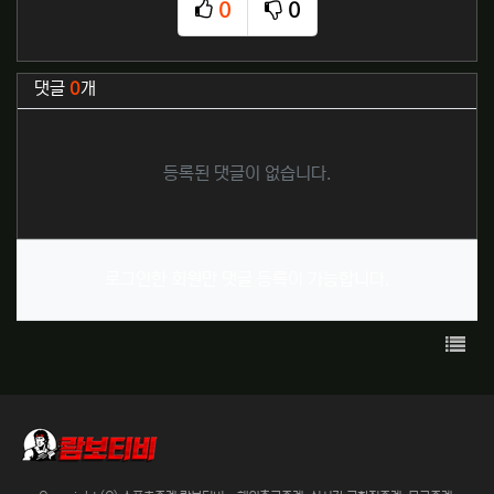
0
0
추천
비추천
관련자료
댓글
0
개
등록된 댓글이 없습니다.
로그인한 회원만 댓글 등록이 가능합니다.
목록