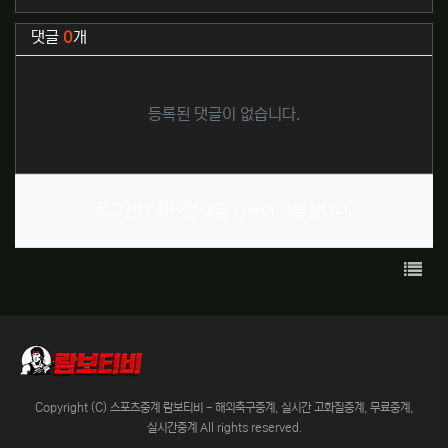
관련자료
댓글
0
개
등록된 댓글이 없습니다.
로그인한 회원만 댓글 등록이 가능합니다.
목록
Copyright (C) 스포츠중계 람보티비 - 해외축구중계, 실시간 고화질중계, 무료중계,
실시간중계 All rights reserved.