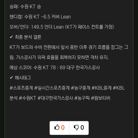
승패: 수원 KT 승
핸디캡: 수원 KT -6.5 커버 Lean
오버/언더: 149.5 언더 Lean (KT가 페이스 컨트롤 가정)
✔ 최종 분석 결론
KT가 보드와 수비 전환에서 앞서 중반 이후 경기 흐름을 잠그는 그
림. 가스공사가 외곽 효율을 회복하지 못하면 격차 유지.
예상 스코어: 수원 KT 78 : 69 대구 한국가스공사
✔ 해시태그
#스포츠중계 #실시간스포츠중계 #농구중계 #KBL중계 #KBL
분석 #수원KT #대구한국가스공사 #농구픽 #람보티비
0
0
추천
비추천