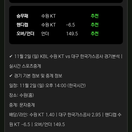
승무패
수원 KT
추천
핸디캡
수원 KT
-6.5
추천
오버/언더
언더
149.5
추천
✔ 11월 2일 (일) KBL 수원 KT vs 대구 한국가스공사 경기분석 |
실시간 스포츠중계
✔ 경기 기본 정보 및 중계 정보
일정: 11월 2일 (일) 오후 14:00 (한국시간)
장소: 수원(홈)
중계: 문자중계
배당/라인: 수원 KT 1.40 | 대구 한국가스공사 2.95 | 핸디캡 수
원 KT -6.5 | 오버/언더 149.5