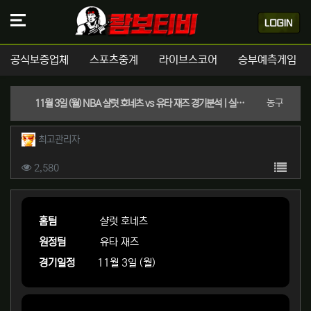
공식보증업체
스포츠중계
라이브스코어
승부예측게임
분류
농구
11월 3일 (월) NBA 샬럿 호네츠 vs 유타 재즈 경기분석 | 실시간 스포츠중계
작성자 정보
작성
최고관리자
컨텐츠 정보
목록
조회
2,580
본문
홈팀
샬럿 호네츠
원정팀
유타 재즈
경기일정
11월 3일 (월)