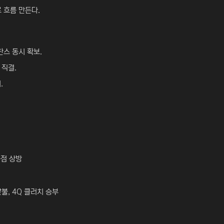
 흐름 만든다.
찬스 동시 확보.
 직결.
.
득점 상방
불, 4Q 클러치 승부