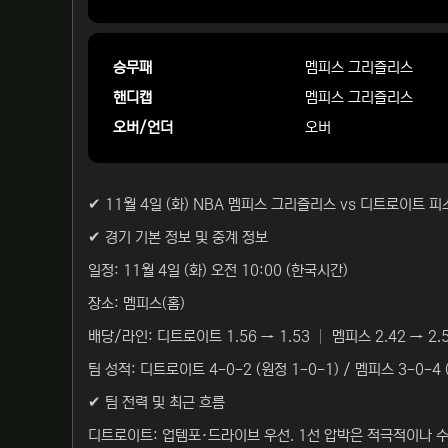
승무패
멤피스 그리즐리스
핸디캡
멤피스 그리즐리스
오버/언더
오버
✔ 11월 4일 (화) NBA 멤피스 그리즐리스 vs 디트로이트
✔ 경기 기본 정보 및 중계 정보
일정: 11월 4일 (화) 오전 10:00 (한국시간)
장소: 멤피스(홈)
배당/라인: 디트로이트 1.56 → 1.53 │ 멤피스 2.42 → 2.
팀 성적: 디트로이트 4-0-2 (원정 1-0-1) / 멤피스 3-0-4 (
✔ 팀 전력 및 최근 흐름
디트로이트: 업템포·드라이브 우선. 1선 압박은 적극적이나 수