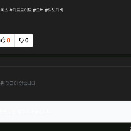
멤피스 #디트로이트 #오버 #람보티비
0
0
추천
비추천
된 댓글이 없습니다.
원만 댓글 등록이 가능합니다.