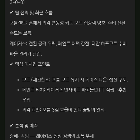
3-0-0)
✔ 팀 전력 및 최근 흐름
포틀랜드: 홈에서 외곽 변동성 커도 보드 집중력 양호. 수비 전환
속도는 보통.
레이커스: 전환 공격 위력, 페인트 어택 강점. 다만 하프코트 수비
파울 관리가 관건.
✔ 핵심 매치업 포인트
보드/세컨찬스: 포틀 보드 유지 시 페이스 다운·접전 구도.
페인트 터치: 레이커스 인사이드 파고들면 FT 적립→후반
우위.
외곽 교환: 포틀 3점 효율이 핸디 공방의 열쇠.
✔ 분석 및 예측
승패: 박빙 — 레이커스 원정 경쟁력 소폭 우세