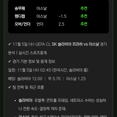
승무패
아스날
추천
핸디캡
아스날
-1.5
추천
오버/언더
언더
2.5
추천
✔ 11월 5일 (수) UEFA CL
SK 슬라비아 프라하 vs 아스날
경기
분석 | 실시간 스포츠중계
✔ 경기 기본 정보 및 중계 정보
일정: 11월 5일 (수) 02:45 (한국시간, 슬라비아 홈)
배당: 슬라비아 12.00 │ 무 5.70 │ 아스날 1.25
✔ 팀 전력 및 최근 흐름
슬라비아
: 로블록·콘트롤 프레임. 세트피스 수비는 성실하
나 전환 속도·결정력 격차 존재.