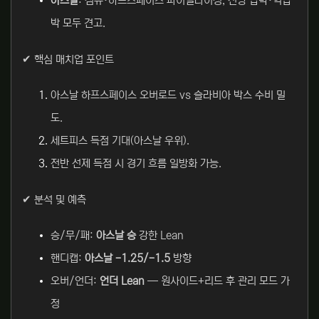
아스날
: 점유·하프스페이스 파이널라이징, 전방 압박·역압
박 모두 견고.
✔ 핵심 매치업 포인트
아스날 하프스페이스 오버로드 vs 슬라비아 박스 수비 밀
도.
세트피스 득점 기대(아스날 우위).
전반 선제 득점 시 경기 흐름 일방화 가능.
✔ 분석 및 예측
승/무/패:
아스날 승
강한 Lean
핸디캡:
아스날 -1.25/-1.5
방향
오버/언더:
언더 Lean
— 원사이드+리드 후 관리 모드 가
정