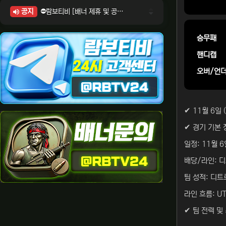
공지
⛔람보티비 [배너 제휴 및 공식 입점 문의 안내]
⛔람보티비 [포인트: 상품전환 및 제휴전환 안내]
⛔람보티비 [정회원 등급UP! 안내사항]
승무패
⛔람보티비 [채팅방 이용시 주의사항]
핸디캡
⛔람보티비 [공식보증업체 안내]
오버/언
✔ 11월 6일 
✔ 경기 기본 
일정: 11월 6
배당/라인: 디트
팀 성적: 디트로
라인 흐름: UT
✔ 팀 전력 및