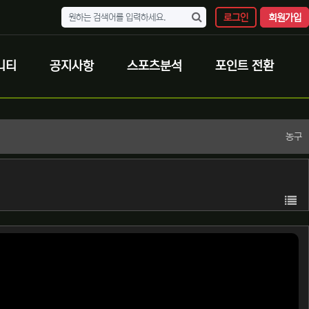
로그인
회원가입
니티
공지사항
스포츠분석
포인트 전환
농구
목