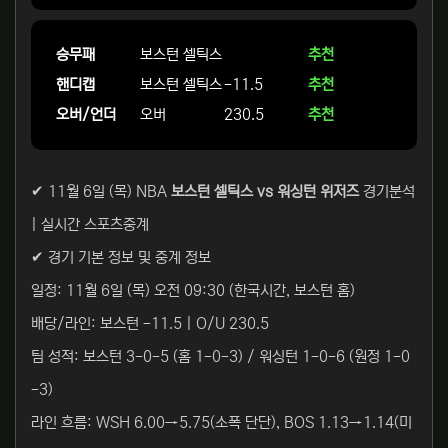
승무패
보스턴 셀틱스
추천
핸디캡
보스턴 셀틱스
-11.5
추천
오버/언더
오버
230.5
추천
✔ 11월 6일 (목) NBA
보스턴 셀틱스 vs 워싱턴 위저즈
경기분석
| 실시간 스포츠중계
✔ 경기 기본 정보 및 중계 정보
일정: 11월 6일 (목) 오전 09:30 (한국시간, 보스턴 홈)
배당/라인: 보스턴 -11.5 | O/U 230.5
팀 성적: 보스턴 3-0-5 (홈 1-0-3) / 워싱턴 1-0-6 (원정 1-0
-3)
라인 흐름: WSH 6.00→5.75(소폭 단단), BOS 1.13→1.14(미