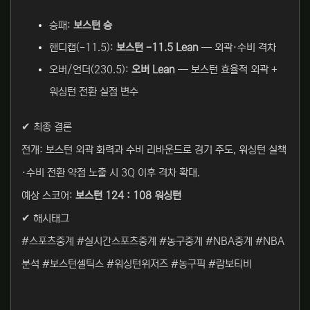
승패:
보스턴 승
핸디캡(-11.5):
보스턴 -11.5 Lean
— 외곽·수비 격차
오버/언더(230.5):
오버 Lean
— 보스턴 효율적 외곽 +
워싱턴 전환 실점 변수
✔ 최종 결론
전개: 보스턴 외곽 화력과 수비 리바운드로 경기 주도, 워싱턴 실책
·수비 전환 약점 노출 시 3Q 이후 격차 확대.
예상 스코어:
보스턴 124 : 108 워싱턴
✔ 해시태그
#스포츠중계 #실시간스포츠중계 #농구중계 #NBA중계 #NBA
분석 #보스턴셀틱스 #워싱턴위저즈 #농구픽 #람보티비