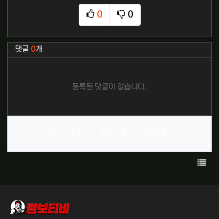
0
0
추천
비추천
관련자료
댓글
0
개
등록된 댓글이 없습니다.
로그인한 회원만 댓글 등록이 가능합니다.
목록