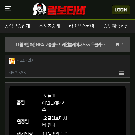
공식보증업체
스포츠중계
라이브스코어
승부예측게임
분류
농구
11월 6일 (목) NBA 포틀랜드 트레일블레이저스 vs 오클라호마시티 썬더 경기분석 | 실시간 스포츠중계
작성자 정보
작성
최고관리자
컨텐츠 정보
목록
조회
2,566
본문
포틀랜드 트
홈팀
레일블레이저
스
오클라호마시
원정팀
티 썬더
경기일정
11월 6일 (목)