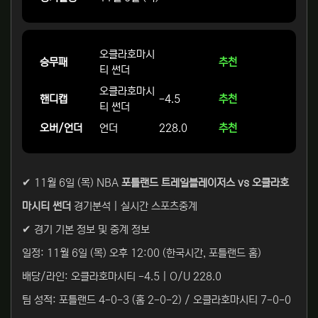
오클라호마시
승무패
추천
티 썬더
오클라호마시
핸디캡
-4.5
추천
티 썬더
오버/언더
언더
228.0
추천
✔ 11월 6일 (목) NBA
포틀랜드 트레일블레이저스 vs 오클라호
마시티 썬더
경기분석 | 실시간 스포츠중계
✔ 경기 기본 정보 및 중계 정보
일정: 11월 6일 (목) 오후 12:00 (한국시간, 포틀랜드 홈)
배당/라인: 오클라호마시티 -4.5 | O/U 228.0
팀 성적: 포틀랜드 4-0-3 (홈 2-0-2) / 오클라호마시티 7-0-0