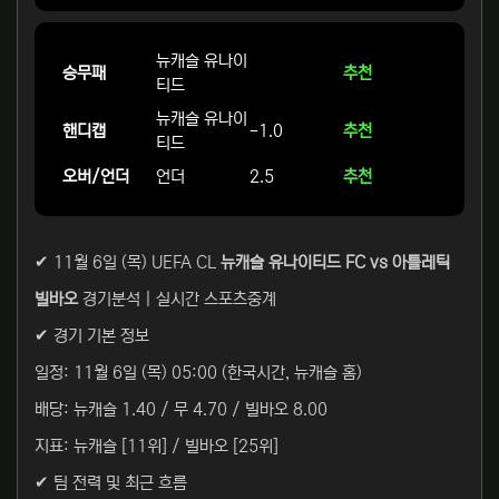
뉴캐슬 유나이
승무패
추천
티드
뉴캐슬 유나이
핸디캡
-1.0
추천
티드
오버/언더
언더
2.5
추천
✔ 11월 6일 (목) UEFA CL
뉴캐슬 유나이티드 FC vs 아틀레틱
빌바오
경기분석 | 실시간 스포츠중계
✔ 경기 기본 정보
일정: 11월 6일 (목) 05:00 (한국시간, 뉴캐슬 홈)
배당: 뉴캐슬 1.40 / 무 4.70 / 빌바오 8.00
지표: 뉴캐슬 [11위] / 빌바오 [25위]
✔ 팀 전력 및 최근 흐름