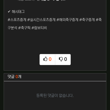
✔ 해시태그
#스포츠중계 #실시간스포츠중계 #해외축구중계 #축구중계 #축
구분석 #축구픽 #람보티비
0
0
추천
비추천
관련자료
댓글
0
개
등록된 댓글이 없습니다.