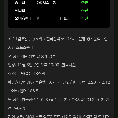
승무패
OK저축은행
추천
핸디캡
-
추천
오버/언더
언더
186.5
추천
✔ 11월 6일 (목) V리그 한국전력 vs OK저축은행 경기분석 | 실
시간 스포츠중계
✔ 경기 기본 정보 및 중계 정보
일정: 11월 6일 (목) 오후 19:00 (한국시간)
장소: 수원(홈: 한국전력)
배당/라인: OK저축은행 1.67 → 1.72 / 한국전력 2.20 → 2.12
| 오버/언더 186.5
팀 성적: 한국전력 1-0-3 (홈 1-0-2) / OK저축은행 2-0-2 (원
정 2-0-2)
라인 흐름: OK이 소폭 역드리프트(신뢰도 약화), 한국전력 쪽 체결