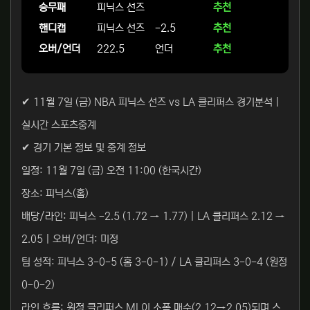
승무패
피닉스 선즈
추천
핸디캡
피닉스 선즈
-2.5
추천
오버/언더
222.5
언더
추천
✔ 11월 7일 (금) NBA 피닉스 선즈 vs LA 클리퍼스 경기분석 |
실시간 스포츠중계
✔ 경기 기본 정보 및 중계 정보
일정: 11월 7일 (금) 오전 11:00 (한국시간)
장소: 피닉스(홈)
배당/라인: 피닉스 -2.5 (1.72 → 1.77) | LA 클리퍼스 2.12 →
2.05 | 오버/언더: 미정
팀 성적: 피닉스 3-0-5 (홈 3-0-1) / LA 클리퍼스 3-0-4 (원정
0-0-2)
라인 흐름: 원정 클리퍼스 ML이 소폭 매수(2.12→2.05)되며 스