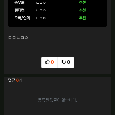
승무패
ㄴㅁㅇ
추천
핸디캡
ㄴㅁㅇ
추천
오버/언더
ㄴㅁㅇ
추천
ㅁㅁㄴㅁㅇ
0
0
추천
비추천
관련자료
댓글
0
개
등록된 댓글이 없습니다.