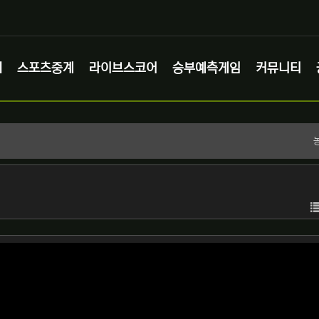
체
스포츠중계
라이브스코어
승부예측게임
커뮤니티