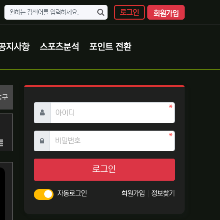
로그인
회원가입
공지사항
스포츠분석
포인트 전환
분류
농구
필수
아이디
필수
비밀번호
목록
로그인
자동로그인
회원가입
정보찾기