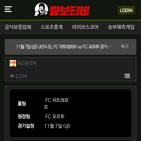
공식보증업체
스포츠중계
라이브스코어
승부예측게임
분류
축구
11월 7일 (금) UEFA EL FC 위트레흐트 vs FC 포르투 경기분석 | 실시간 스포츠중계
작성자 정보
작성
최고관리자
컨텐츠 정보
목록
조회
2,239
본문
FC 위트레흐
홈팀
트
원정팀
FC 포르투
경기일정
11월 7일 (금)