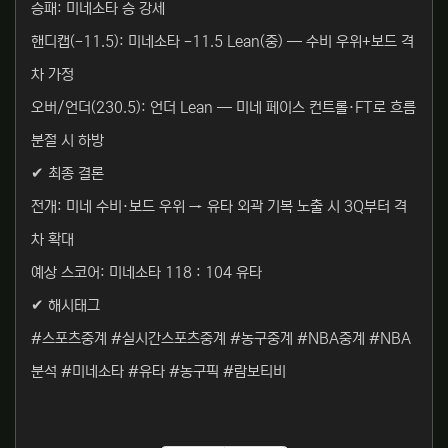
승패: 미네소타 승 강세
핸디캡(-11.5): 미네소타 -11.5 Lean(중) — 수비 우위+보드 격
차 가정
오버/언더(230.5): 언더 Lean — 미네 페이스 컨트롤·FT로 흐름
분절 시 하방
✔ 최종 결론
전개: 미네 수비·보드 우위 → 유타 외곽 기복 노출 시 3Q부터 격
차 확대
예상 스코어: 미네소타 118 : 104 유타
✔ 해시태그
#스포츠중계 #실시간스포츠중계 #농구중계 #NBA중계 #NBA
분석 #미네소타 #유타 #농구픽 #람보티비