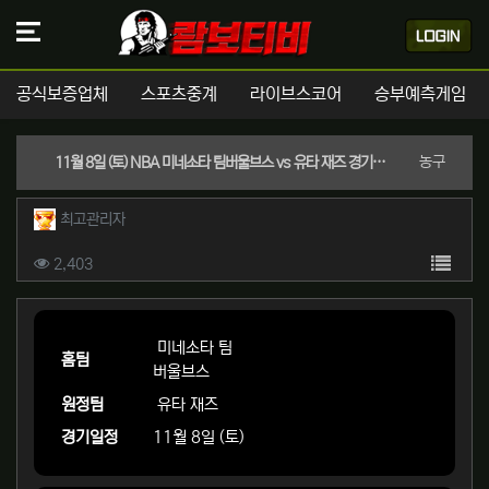
공식보증업체
스포츠중계
라이브스코어
승부예측게임
분류
농구
11월 8일 (토) NBA 미네소타 팀버울브스 vs 유타 재즈 경기분석 | 실시간 스포츠중계
작성자 정보
작성
최고관리자
컨텐츠 정보
목록
조회
2,403
본문
미네소타 팀
홈팀
버울브스
원정팀
유타 재즈
경기일정
11월 8일 (토)