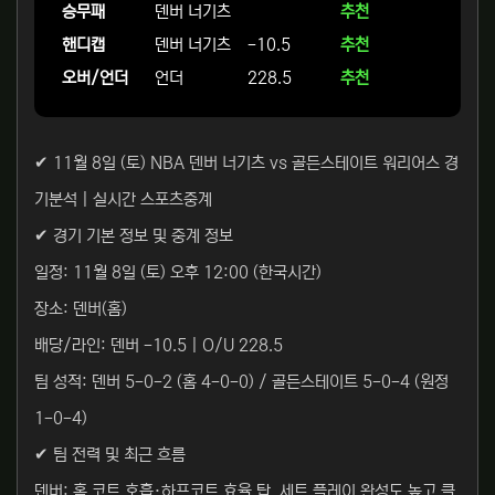
승무패
덴버 너기츠
추천
핸디캡
덴버 너기츠
-10.5
추천
오버/언더
언더
228.5
추천
✔ 11월 8일 (토) NBA 덴버 너기츠 vs 골든스테이트 워리어스 경
기분석 | 실시간 스포츠중계
✔ 경기 기본 정보 및 중계 정보
일정: 11월 8일 (토) 오후 12:00 (한국시간)
장소: 덴버(홈)
배당/라인: 덴버 -10.5 | O/U 228.5
팀 성적: 덴버 5-0-2 (홈 4-0-0) / 골든스테이트 5-0-4 (원정
1-0-4)
✔ 팀 전력 및 최근 흐름
덴버: 홈 코트 호흡·하프코트 효율 탑. 세트 플레이 완성도 높고 클