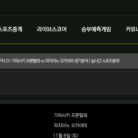
스포츠중계
라이브스코어
승부예측게임
커뮤
) JPN D1 가와사키 프론탈레 vs 파지아노 오카야마 경기분석 | 실시간 스포츠중계
정보
작성
자
정보
가와사키 프론탈레
파지아노 오카야마
11월 8일 (토)