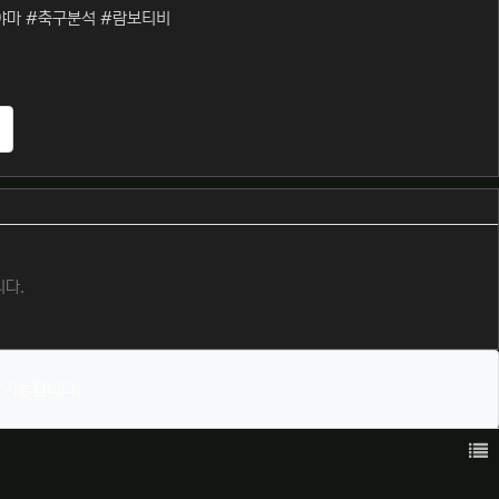
야마 #축구분석 #람보티비
추천
니다.
 가능합니다.