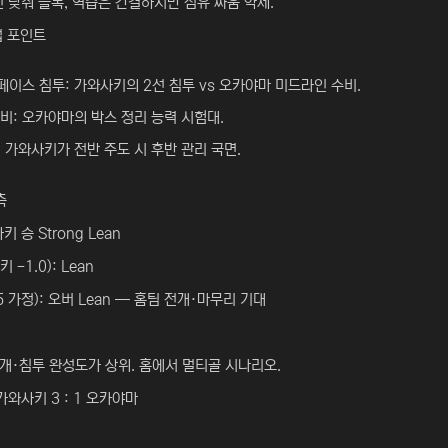
 낮춰 블록, 역습은 간결하지만 점유 싸움 약세.
업 포인트
이스 침투: 가와사키의 2선 침투 vs 오카야마 미드라인 수비.
비: 오카야마의 박스 정리 능력 시험대.
 가와사키가 전반 주도 시 후반 관리 국면.
측
 승 Strong Lean
-1.0): Lean
5 가정): 오버 Lean — 홈팀 전개·마무리 기대
개·침투 완성도가 상위. 홈에서 멀티골 시나리오.
가와사키 3 : 1 오카야마