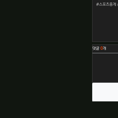
#스포츠중계 
관련자료
댓글
0
개