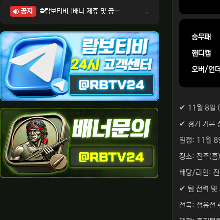
공지
⛔람보티비 [배너 제휴 및 공식 입점 문의 안내]
⛔람보티비 [포인트: 상품전환 및 제휴전환 안내]
⛔람보티비 [정회원 등급UP! 안내사항]
승무패
⛔람보티비 [채팅방 이용시 주의사항]
핸디캡
⛔람보티비 [공식보증업체 안내]
오버/언
✔
11월 8일
✔ 경기 기본 
일정: 11월 8
장소: 전주(홈
배당/라인: 전북 
✔ 팀 전력 및
전북: 점유전 