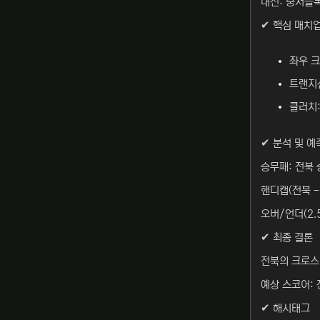
대전: 중저블록
✔ 핵심 매치
좌우 크
트랜지션
클러치
✔ 분석 및 예
승무패: 전북 승
핸디캡(전북 -0
오버/언더(2.
✔ 최종 결론
전북의 크로스
예상 스코어: 전
✔ 해시태그