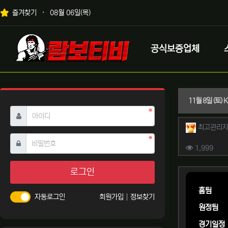
상단 네비
즐겨찾기
08월 06일(목)
메인 메뉴
로고
공식보증업체
11월 8일 (토
필수
아이디
작성자 
최고관리
필수
비밀번호
컨텐츠 
조회
1,999
본문
로그인
홈팀
자동로그인
회원가입
정보찾기
원정팀
경기일정