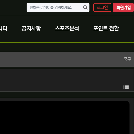
로그인
회원가입
니티
공지사항
스포츠분석
포인트 전환
축구
목