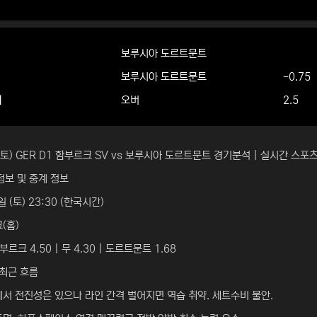
보루시아 도르트문트
보루시아 도르트문트
-0.75
더
오버
2.5
 (토) GER D1 함부르크 SV vs 보루시아 도르트문트 경기분석 | 실시간 스포
정보 및 중계 정보
일 (토) 23:30 (한국시간)
(홈)
르크 4.50 | 무 4.30 | 도르트문트 1.68
 최근 흐름
에서 전진성은 있으나 라인 간격 벌어지면 역습 취약. 세트수비 불안.