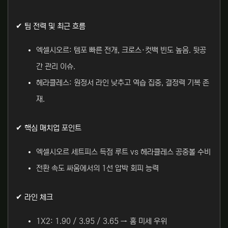
✔ 팀 전력 및 최근 흐름
엑셀시오르: 템포 빠른 전개, 크로스·컷백 빈도 높음. 뒷공
간 관리 이슈.
헤라클레스: 원정서 라인 낮추고 역습 집중, 결정력 기복 존
재.
✔ 핵심 매치업 포인트
엑셀시오르 세트피스 득점 루트 vs 헤라클레스 공중볼 수비
전환 속도 싸움에서의 1선 압박 회피 능력
✔ 라인 체크
1X2: 1.90 / 3.95 / 3.65 → 홈 미세 우위