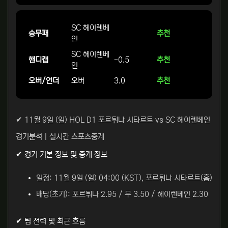
SC 헤이렌베
승무패
추천
인
SC 헤이렌베
핸디캡
-0.5
추천
인
오버/언더
오버
3.0
추천
✔ 11월 9일 (일) HOL D1 포르튀나 시타르트 vs SC 헤이렌베인
경기분석 | 실시간 스포츠중계
✔ 경기 기본 정보 및 중계 정보
일정: 11월 9일 (일) 04:00 (KST), 포르튀나 시타르트(홈)
배당(초기): 포르튀나 2.95 / 무 3.50 / 헤이렌베인 2.30
✔ 팀 전력 및 최근 흐름