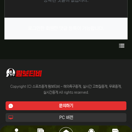
로그인한 회원만 댓글 등록이 가능합니다.
목록
Copyright (C) 스포츠중계 람보티비 - 해외축구중계, 실시간 고화질중계, 무료중계,
실시간중계 All rights reserved.
문의하기
PC 버전