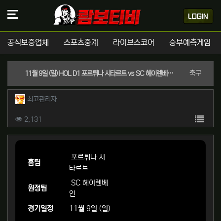
공식보증업체
스포츠중계
라이브스코어
승부예측게임
분류
축구
11월 9일 (일) HOL D1 포르튀나 시타르트 vs SC 헤이렌베인 경기분석 | 실시간 스포츠중계
작성자 정보
작성
최고관리자
컨텐츠 정보
목록
조회
2,131
본문
포르튀나 시
홈팀
타르트
SC 헤이렌베
원정팀
인
경기일정
11월 9일 (일)