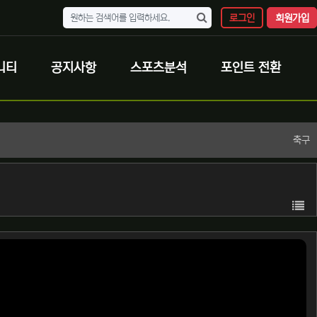
로그인
회원가입
니티
공지사항
스포츠분석
포인트 전환
축구
목