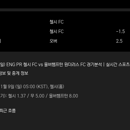
첼시 FC
첼시 FC
-1.5
더
오버
2.5
 (일) ENG PR 첼시 FC vs 울버햄프턴 원더러스 FC 경기분석 | 실시간 스포
정보 및 중계 정보
1월 9일 (일) 05:00 (KST), 첼시(홈)
): 첼시 1.37 / 무 5.00 / 울버햄프턴 8.00
 최근 흐름