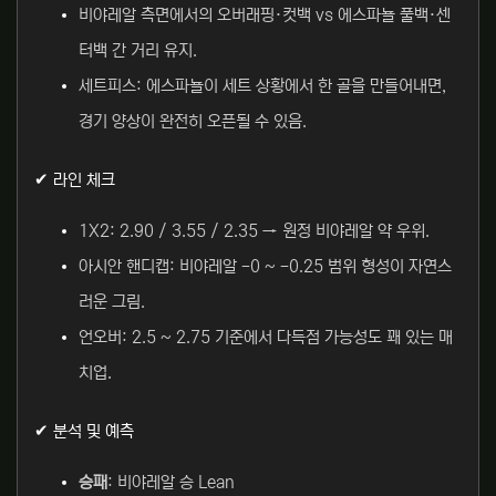
비야레알 측면에서의 오버래핑·컷백 vs 에스파뇰 풀백·센
터백 간 거리 유지.
세트피스: 에스파뇰이 세트 상황에서 한 골을 만들어내면,
경기 양상이 완전히 오픈될 수 있음.
✔ 라인 체크
1X2: 2.90 / 3.55 / 2.35 → 원정 비야레알 약 우위.
아시안 핸디캡: 비야레알 -0 ~ -0.25 범위 형성이 자연스
러운 그림.
언오버: 2.5 ~ 2.75 기준에서 다득점 가능성도 꽤 있는 매
치업.
✔ 분석 및 예측
승패
: 비야레알 승 Lean