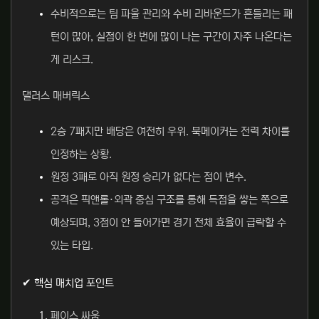
수비적으로는 팀 파울 관리와 수비 리바운드가 흔들리는 패
턴이 많아, 실점이 한 번에 많이 나는 구간이 자주 나온다는
게 리스크.
댈러스 매버릭스
2승 7패지만 배당은 여전히 우위. 북메이커는 전력 차이를
인정하는 상황.
원정 3패로 아직 원정 승리가 없다는 점이 변수.
공격은 픽앤롤·외곽 중심 구조를 통해 득점을 쌓는 쪽으로
예상되며, 3점이 안 들어가면 경기 전체 효율이 급락할 수
있는 타입.
✔ 핵심 매치업 포인트
페이스 싸움