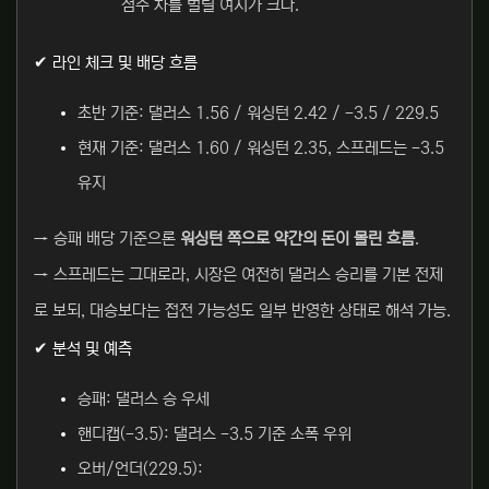
점수 차를 벌릴 여지가 크다.
✔ 라인 체크 및 배당 흐름
초반 기준: 댈러스 1.56 / 워싱턴 2.42 / -3.5 / 229.5
현재 기준: 댈러스 1.60 / 워싱턴 2.35, 스프레드는 -3.5
유지
→ 승패 배당 기준으론
워싱턴 쪽으로 약간의 돈이 몰린 흐름
.
→ 스프레드는 그대로라, 시장은 여전히 댈러스 승리를 기본 전제
로 보되, 대승보다는 접전 가능성도 일부 반영한 상태로 해석 가능.
✔ 분석 및 예측
승패: 댈러스 승 우세
핸디캡(-3.5): 댈러스 -3.5 기준 소폭 우위
오버/언더(229.5):