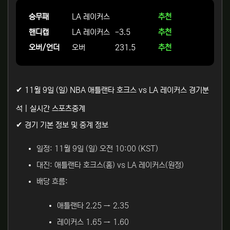
승무패
LA 레이커스
추천
핸디캡
LA 레이커스
-3.5
추천
오버/언더
오버
231.5
추천
✔ 11월 9일 (일) NBA 애틀랜타 호크스 vs LA 레이커스 경기분
석 | 실시간 스포츠중계
✔ 경기 기본 정보 및 중계 정보
일정: 11월 9일 (일) 오전 10:00 (KST)
대진: 애틀랜타 호크스(홈) vs LA 레이커스(원정)
배당 흐름:
애틀랜타 2.25 → 2.35
레이커스 1.65 → 1.60