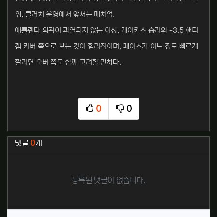
위, 클러치 운영에서 앞서는 매치업.
애틀랜타 외곽이 과열되지 않는 이상, 레이커스 승리와 -3.5 핸디
캡 커버 쪽으로 보는 것이 합리적이며, 페이스가 어느 정도 빠르게
깔리면 오버 쪽도 함께 고려할 만하다.
0
0
추천
비추천
관련자료
댓글
0
개
등록된 댓글이 없습니다.