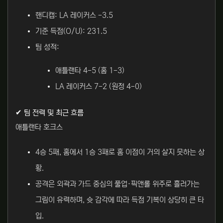
핸디캡: LA 레이커스 -3.5
기준 득점(O/U): 231.5
팀 성적:
애틀랜타 4-5 (홈 1-3)
LA 레이커스 7-2 (원정 4-0)
✔ 팀 전력 및 최근 흐름
애틀랜타 호크스
4승 5패, 홈에서 1승 3패로 홈 이점이 거의 살지 못하는 상
황.
공격은 외곽과 가드 중심의 풀업·픽앤롤 위주로 흘러가는
그림이 유력하며, 슛 감각에 따라 득점 기복이 상당히 큰 타
입.