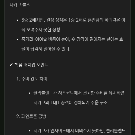
시카고 불스
6승 2패지만, 원정 성적은 1승 2패로 홈만큼의 파괴력은 아
직 보여주지 못한 상황.
중거리·아이솔 비중이 높아, 슛 감각이 떨어지는 날에는 효
율이 급격히 떨어질 수 있다.
✔ 핵심 매치업 포인트
수비 강도 차이
클리블랜드가 하프코트에서 견고한 수비를 유지하면
시카고의 1대1 공격이 정체되기 쉬운 구조.
페인트존 공방
시카고가 인사이드에서 버텨주지 못하면, 클리블랜드