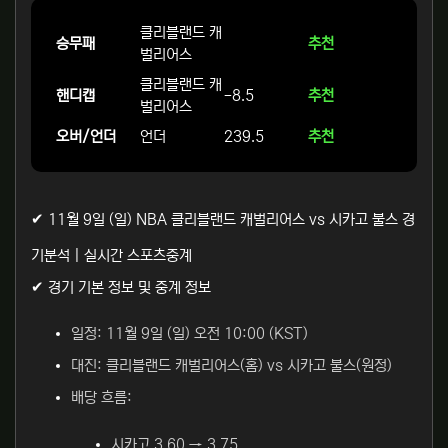
클리블랜드 캐
승무패
추천
벌리어스
클리블랜드 캐
핸디캡
-8.5
추천
벌리어스
오버/언더
언더
239.5
추천
✔ 11월 9일 (일) NBA 클리블랜드 캐벌리어스 vs 시카고 불스 경
기분석 | 실시간 스포츠중계
✔ 경기 기본 정보 및 중계 정보
일정: 11월 9일 (일) 오전 10:00 (KST)
대진: 클리블랜드 캐벌리어스(홈) vs 시카고 불스(원정)
배당 흐름:
시카고 3.60 → 3.75