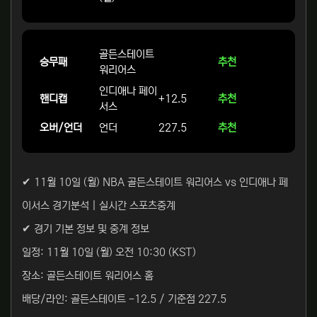
골든스테이트
승무패
추천
워리어스
인디애나 페이
핸디캡
+12.5
추천
서스
오버/언더
언더
227.5
추천
✔ 11월 10일 (월) NBA 골든스테이트 워리어스 vs 인디애나 페
이서스 경기분석 | 실시간 스포츠중계
✔ 경기 기본 정보 및 중계 정보
일정: 11월 10일 (월) 오전 10:30 (KST)
장소: 골든스테이트 워리어스 홈
배당/라인: 골든스테이트 -12.5 / 기준점 227.5