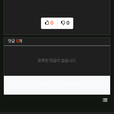
0
0
추천
비추천
관련자료
댓글
0
개
등록된 댓글이 없습니다.
로그인한 회원만 댓글 등록이 가능합니다.
목록