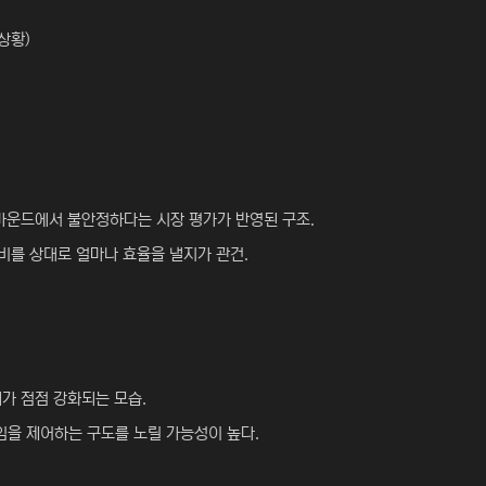
 상황)
리바운드에서 불안정하다는 시장 평가가 반영된 구조.
비를 상대로 얼마나 효율을 낼지가 관건.
뢰가 점점 강화되는 모습.
임을 제어하는 구도를 노릴 가능성이 높다.