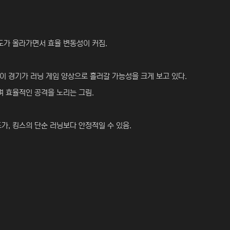
도가 올라가면서 효율 변동성이 커짐.
 이 경기가 러닝 게임 양상으로 흘러갈 가능성을 크게 보고 있다.
며 효율적인 공격을 노리는 그림.
, 킹스의 단순 러닝보다 안정적일 수 있음.