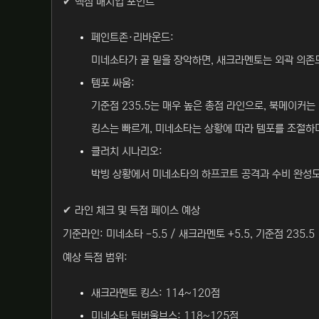
✔ 핵심 매치업 포인트
페인트존·리바운드:
미네소타가 골 밑을 장악하면, 새크라멘토는 외곽 의존
템포 싸움:
기준점 235.5는 매우 높은 총점 라인으로, 북메이커는
킹스는 빠르게, 미네소타는 상황에 따라 템포를 조절하
클러치 시나리오:
박빙 상황에서 미네소타의 하프코트 공격과 수비 완성도가
✔ 라인 체크 및 득점 페이스 예상
기준라인: 미네소타 -5.5 / 새크라멘토 +5.5, 기준점 235.5
예상 득점 범위:
새크라멘토 킹스: 114~120점
미네소타 팀버울브스: 118~125점