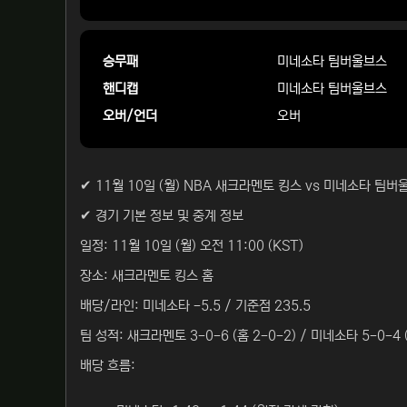
승무패
미네소타 팀버울브스
핸디캡
미네소타 팀버울브스
오버/언더
오버
✔ 11월 10일 (월) NBA 새크라멘토 킹스 vs 미네소타 팀
✔ 경기 기본 정보 및 중계 정보
일정: 11월 10일 (월) 오전 11:00 (KST)
장소: 새크라멘토 킹스 홈
배당/라인: 미네소타 -5.5 / 기준점 235.5
팀 성적: 새크라멘토 3-0-6 (홈 2-0-2) / 미네소타 5-0-4 
배당 흐름: