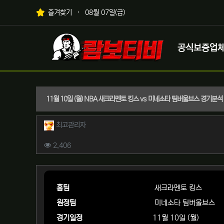
상단 네비
즐겨찾기
08월 07일(금)
메인 메뉴
로고
공식보증업
11월 10일 (월) NBA 새크라멘토 킹스 vs 미네소타 팀버울브스 경기분석
작성자 정보
작성
최고관리자
컨텐츠 정보
조회
2,406
본문
홈팀
새크라멘토 킹스
원정팀
미네소타 팀버울브스
경기일정
11월 10일 (월)