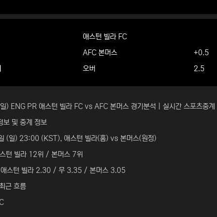
애스턴 빌라 FC
AFC 본머스
+0.5
더
오버
2.5
 (일) ENG PR 애스턴 빌라 FC vs AFC 본머스 경기분석 | 실시간 스포츠중계
정보 및 중계 정보
일 (일) 23:00 (KST), 애스턴 빌라(홈) vs 본머스(원정)
스턴 빌라 12위 / 본머스 7위
애스턴 빌라 2.30 / 무 3.35 / 본머스 3.05
 최근 흐름
C