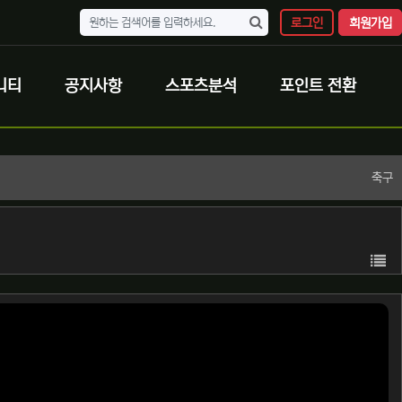
로그인
회원가입
니티
공지사항
스포츠분석
포인트 전환
축구
목