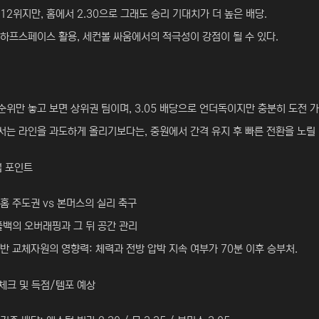
12위지만, 홈에서 2.30으로 그래도 승리 기대치가 더 높은 배당.
하프스페이스 활용, 세컨볼 싸움에서의 적극성이 강점이 될 수 있다.
순위만 놓고 보면 상위권 팀이며, 3.05 배당으로 언더독이지만 충분히 도전 가
는 라인을 과도하게 올리기보다는, 중원에서 간격 유지 후 빠른 전환을 노릴 
업 포인트
홈 주도권 vs 본머스의 실리 축구
풀백의 오버래핑과 그 뒤 공간 관리
반 교체자원의 영향력: 체력과 전방 압박 지속 여부가 70분 이후 승부처.
체크 및 득점/템포 예상