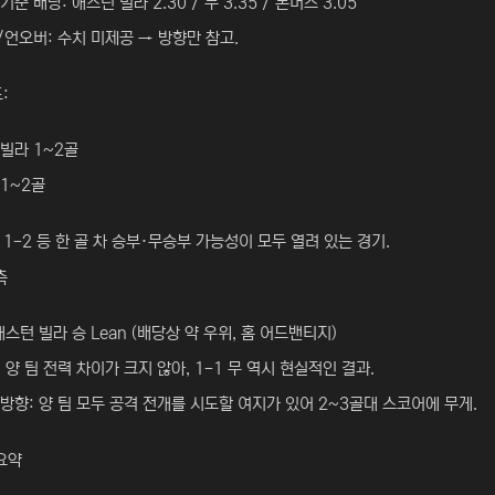
기준 배당: 애스턴 빌라 2.30 / 무 3.35 / 본머스 3.05
언오버: 수치 미제공 → 방향만 참고.
:
빌라 1~2골
1~2골
1, 1-2 등 한 골 차 승부·무승부 가능성이 모두 열려 있는 경기.
측
애스턴 빌라 승 Lean (배당상 약 우위, 홈 어드밴티지)
 양 팀 전력 차이가 크지 않아, 1-1 무 역시 현실적인 결과.
방향: 양 팀 모두 공격 전개를 시도할 여지가 있어 2~3골대 스코어에 무게.
요약