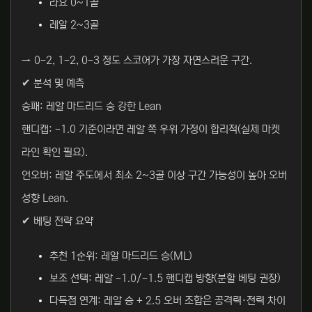
라요 0~1골
레알 2~3골
→ 0-2, 1-2, 0-3 정도 스코어가 가장 자연스러운 구간.
✔ 분석 및 예측
승패: 레알 마드리드 승 강한 Lean
핸디캡: -1.0 기준이라면 레알 쪽 우위 가정이 합리적(실제 마켓
라인 확인 필요).
언오버: 레알 주도에서 최소 2~3골 이상 구간 가능성이 높아 오버
성향 Lean.
✔ 베팅 전략 요약
추천 1순위: 레알 마드리드 승(ML)
보조 선택: 레알 -1.0/-1.5 핸디캡 방향(분할 베팅 권장)
다득점 연계: 레알 승 + 2.5 오버 조합은 공격력·전력 차이