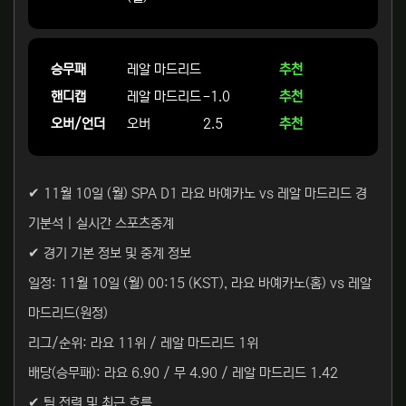
승무패
레알 마드리드
추천
핸디캡
레알 마드리드
-1.0
추천
오버/언더
오버
2.5
추천
✔ 11월 10일 (월) SPA D1 라요 바예카노 vs 레알 마드리드 경
기분석 | 실시간 스포츠중계
✔ 경기 기본 정보 및 중계 정보
일정: 11월 10일 (월) 00:15 (KST), 라요 바예카노(홈) vs 레알
마드리드(원정)
리그/순위: 라요 11위 / 레알 마드리드 1위
배당(승무패): 라요 6.90 / 무 4.90 / 레알 마드리드 1.42
✔ 팀 전력 및 최근 흐름