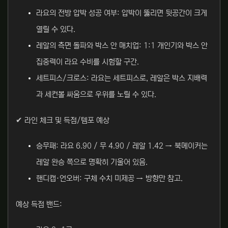
라요의 전방 압박 성공 여부: 압박이 뚫리면 뒷공간이 크게
열릴 수 있다.
레알의 측면 돌파와 박스 안 매치업: 1:1 개인기와 박스 안
집중력이 라요 수비를 시험할 구간.
세트피스/크로스: 라요는 세트피스로, 레알은 박스 지배력
과 세컨볼 싸움으로 우위를 노릴 수 있다.
✔ 라인 체크 및 득점/템포 예상
승무패: 라요 6.90 / 무 4.90 / 레알 1.42 → 북메이커는
레알 완승 쪽으로 명확히 기울어 있음.
핸디캡·언오버: 구체 수치 미제공 → 방향만 참고.
예상 득점 밴드: