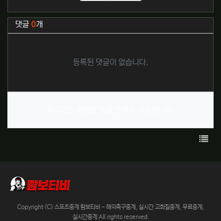
추천
비추천
관련자료
댓글
0
개
등록된 댓글이 없습니다.
로그인한 회원만 댓글 등록이 가능합니다.
목록
Copyright (C) 스포츠중계 람보티비 - 해외축구중계, 실시간 고화질중계, 무료중계,
실시간중계 All rights reserved.