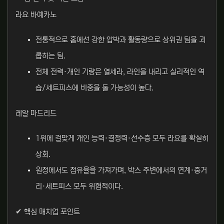
라요 바예카노
전통적으로 홈에선 강한 압박과 활동량으로 상위권 팀을 괴
롭히는 팀.
전체 전력·개인 기량은 열세라, 라인을 내리고 실리적인 역
습/세트피스에 비중을 둘 가능성이 높다.
레알 마드리드
1위에 걸맞게 개인 능력·결정력·선수층 모두 라요를 확실히
상회.
원정에서도 점유율을 가져가며, 박스 주변에서의 연계·중거
리·세트피스 모두 위협적이다.
✔ 핵심 매치업 포인트