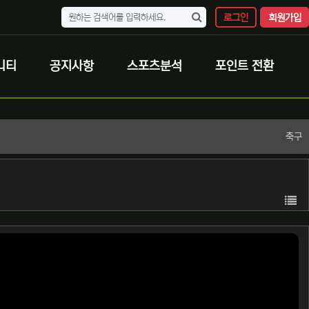
로그인
회원가입
니티
공지사항
스포츠분석
포인트 전환
축구
목