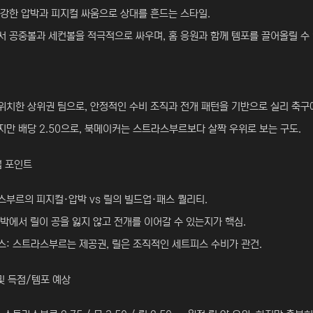
강한 압박과 피지컬 싸움으로 상대를 흔드는 스타일.
 공중볼과 세컨볼을 적극적으로 싸우며, 홈 응원과 함께 템포를 끌어올릴 수 
위치한 상위권 팀으로, 안정적인 수비 조직과 전개 패턴을 기반으로 실리 축구
만 배당 2.50으로, 북메이커는 스트라스부르보다 살짝 우위로 보는 구도.
업 포인트
부르의 피지컬·압박 vs 릴의 빌드업·패스 퀄리티.
박에서 릴이 공을 잃지 않고 전개를 이어갈 수 있는지가 핵심.
: 스트라스부르는 제공권, 릴은 조직적인 세트피스 수비가 관건.
및 득점/템포 예상