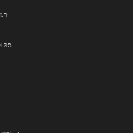
있다.
에 강점.