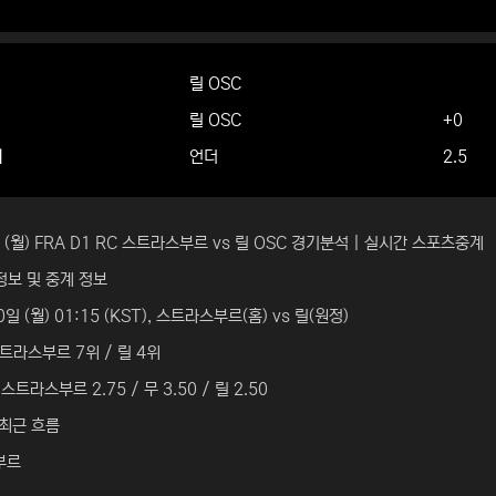
릴 OSC
릴 OSC
+0
더
언더
2.5
일 (월) FRA D1 RC 스트라스부르 vs 릴 OSC 경기분석 | 실시간 스포츠중계
정보 및 중계 정보
0일 (월) 01:15 (KST), 스트라스부르(홈) vs 릴(원정)
트라스부르 7위 / 릴 4위
스트라스부르 2.75 / 무 3.50 / 릴 2.50
 최근 흐름
부르