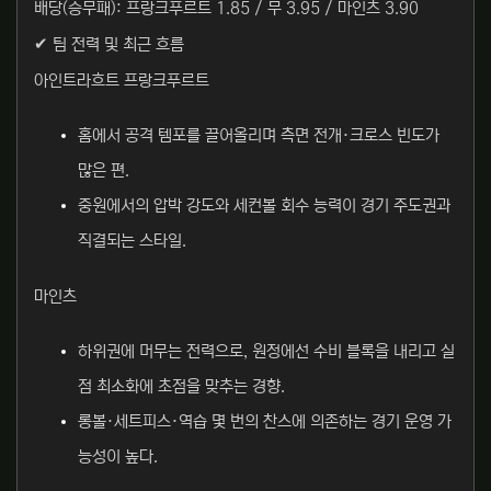
배당(승무패): 프랑크푸르트 1.85 / 무 3.95 / 마인츠 3.90
✔ 팀 전력 및 최근 흐름
아인트라흐트 프랑크푸르트
홈에서 공격 템포를 끌어올리며 측면 전개·크로스 빈도가
많은 편.
중원에서의 압박 강도와 세컨볼 회수 능력이 경기 주도권과
직결되는 스타일.
마인츠
하위권에 머무는 전력으로, 원정에선 수비 블록을 내리고 실
점 최소화에 초점을 맞추는 경향.
롱볼·세트피스·역습 몇 번의 찬스에 의존하는 경기 운영 가
능성이 높다.