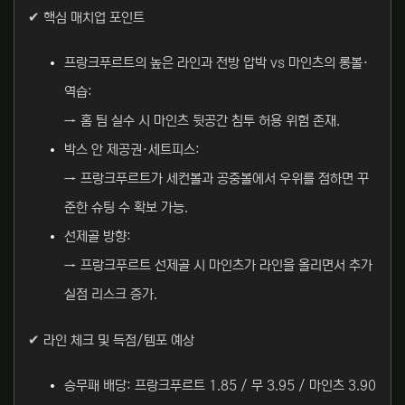
✔ 핵심 매치업 포인트
프랑크푸르트의 높은 라인과 전방 압박 vs 마인츠의 롱볼·
역습:
→ 홈 팀 실수 시 마인츠 뒷공간 침투 허용 위험 존재.
박스 안 제공권·세트피스:
→ 프랑크푸르트가 세컨볼과 공중볼에서 우위를 점하면 꾸
준한 슈팅 수 확보 가능.
선제골 방향:
→ 프랑크푸르트 선제골 시 마인츠가 라인을 올리면서 추가
실점 리스크 증가.
✔ 라인 체크 및 득점/템포 예상
승무패 배당: 프랑크푸르트 1.85 / 무 3.95 / 마인츠 3.90