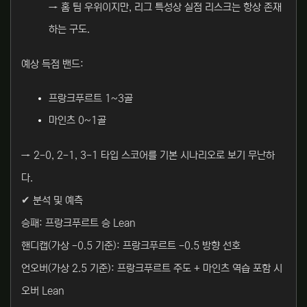
→ 홈 팀 우위이지만, 리그 특성상 실점 리스크는 항상 존재
하는 구도.
예상 득점 밴드:
프랑크푸르트 1~3골
마인츠 0~1골
→ 2-0, 2-1, 3-1 타입 스코어를 기본 시나리오로 보기 무난하
다.
✔ 분석 및 예측
승패: 프랑크푸르트 승 Lean
핸디캡(가상 -0.5 기준): 프랑크푸르트 -0.5 방향 선호
언오버(가상 2.5 기준): 프랑크푸르트 주도 + 마인츠 역습 포함 시
오버 Lean