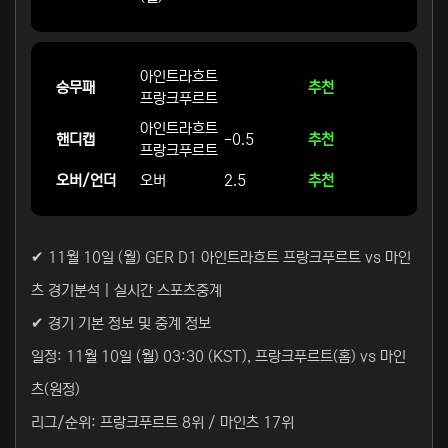
아인트라흐트
승무패
추천
프랑크푸르트
아인트라흐트
핸디캡
-0.5
추천
프랑크푸르트
오버/언더
오버
2.5
추천
✔ 11월 10일 (월) GER D1 아인트라흐트 프랑크푸르트 vs 마인
츠 경기분석 | 실시간 스포츠중계
✔ 경기 기본 정보 및 중계 정보
일정: 11월 10일 (월) 03:30 (KST), 프랑크푸르트(홈) vs 마인
츠(원정)
리그/순위: 프랑크푸르트 8위 / 마인츠 17위