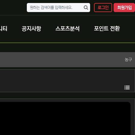
로그인
회원가입
니티
공지사항
스포츠분석
포인트 전환
농구
목