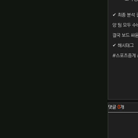
✔ 최종 분석 
양 팀 모두 
결국 보드 싸
✔ 해시태그
#스포츠중계 
관련자료
댓글
0
개