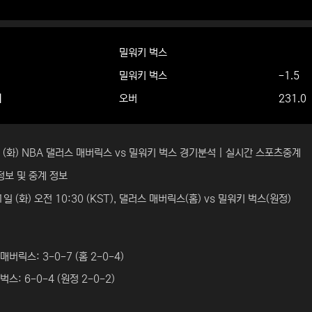
밀워키 벅스
밀워키 벅스
-1.5
더
오버
231.0
일 (화) NBA 댈러스 매버릭스 vs 밀워키 벅스 경기분석 | 실시간 스포츠중계
정보 및 중계 정보
1일 (화) 오전 10:30 (KST), 댈러스 매버릭스(홈) vs 밀워키 벅스(원정)
매버릭스: 3-0-7 (홈 2-0-4)
벅스: 6-0-4 (원정 2-0-2)