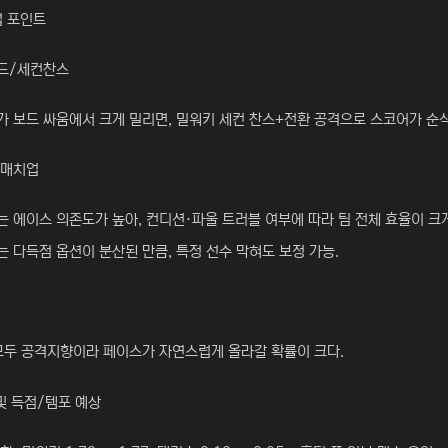
업 포인트
드/세컨찬스
 보드 싸움에서 크게 밀리면, 밀워키 세컨 찬스+전환 공격으로 스코어가 순식
 매치업
 에이스 의존도가 높아, 컨디션·파울 트러블 여부에 따라 팀 전체 효율이 크
 다득점 옵션이 분산된 만큼, 특정 선수 막혀도 보정 가능.
모두 공격지향이라 페이스가 자연스럽게 올라갈 확률이 크다.
및 득점/템포 예상