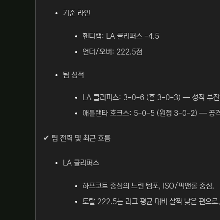
기준 라인
핸디캡: LA 클리퍼스 -4.5
언더/오버: 222.5점
팀 성적
LA 클리퍼스: 3-0-6 (홈 3-0-3) — 성적
애틀랜타 호크스: 5-0-5 (원정 3-0-2) — 
✔ 팀 전력 및 최근 흐름
LA 클리퍼스
하프코트 중심의 느린 템포, ISO/픽앤롤 중심.
토탈 222.5는 리그 평균 대비 살짝 낮은 편으