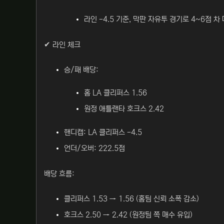
라인 -4.5 기준, 막판 자유투 경기로 4~6점 
✔ 라인 체크
승/패 배당:
홈 LA 클리퍼스 1.56
원정 애틀랜타 호크스 2.42
핸디캡: LA 클리퍼스 -4.5
언더/오버: 222.5점
배당 흐름:
클리퍼스 1.53 → 1.56 (홈팀 신뢰 소폭 감소)
호크스 2.50 → 2.42 (원정팀 쪽 매수 유입)