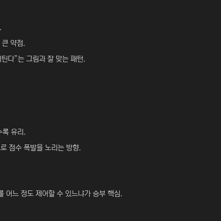
.
큰 약점.
틴다”는 그림과 잘 맞는 패턴.
록 유리.
도로 점수 폭발을 노리는 방향.
 어느 정도 제어할 수 있느냐가 승부 핵심.