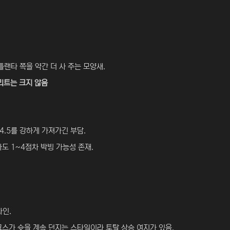
랜타 쪽을 약간 더 사 주는 모양새.
메리트는 크지 않음
4.5를 강하게 가져가긴 부담.
도 1~4점차 박빙 가능성 존재.
라인.
스가 슛을 계속 던지는 스타일이라 토탈 상승 여지가 있음.