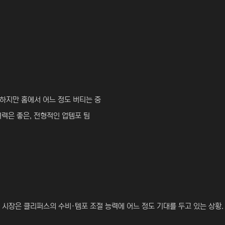
 부진하지만 홈에서 어느 정도 버티는 중
공격력은 좋은, 전형적인 업템포 팀
로, 시장은 클리퍼스의 수비·템포 조절 능력에 어느 정도 기대를 두고 있는 상황.