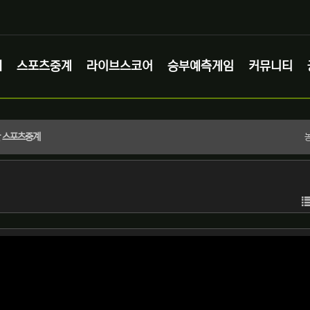
체
스포츠중계
라이브스코어
승부예측게임
커뮤니티
시간 스포츠중계