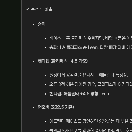
✔ 분석 및 예측
승패
베이스는 홈 클리퍼스 우위지만, 배당 흐름은 애틀
승패: LA 클리퍼스 승 Lean, 다만 배당 대비 
핸디캡 (클리퍼스 -4.5 기준)
원정에서 공격력을 유지하는 애틀랜타 특성상, -
오픈 3점 허용 많아질 경우, 클리퍼스가 이기더라
핸디캡: 애틀랜타 +4.5 방향 Lean
언오버 (222.5 기준)
애틀랜타 페이스를 감안하면 222.5는 꽤 낮은 
클리퍼스가 템포를 최대한 죽이려 하더라도, 호크