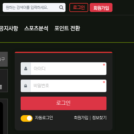
로그인
회원가입
공지사항
스포츠분석
포인트 전환
분류
농구
필수
아이디
필수
비밀번호
목록
로그인
자동로그인
회원가입
정보찾기