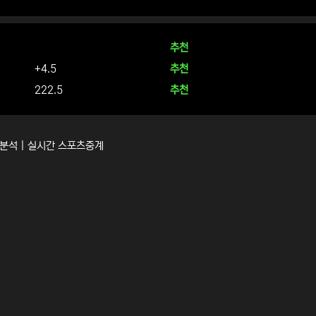
추천
+4.5
추천
222.5
추천
경기분석 | 실시간 스포츠중계