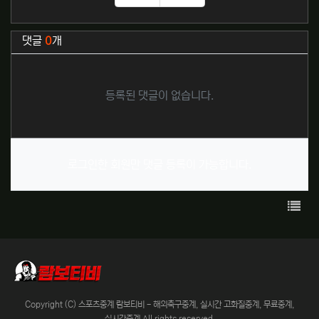
추천
비추천
관련자료
댓글
0
개
등록된 댓글이 없습니다.
로그인한 회원만 댓글 등록이 가능합니다.
목록
Copyright (C) 스포츠중계 람보티비 - 해외축구중계, 실시간 고화질중계, 무료중계,
실시간중계 All rights reserved.