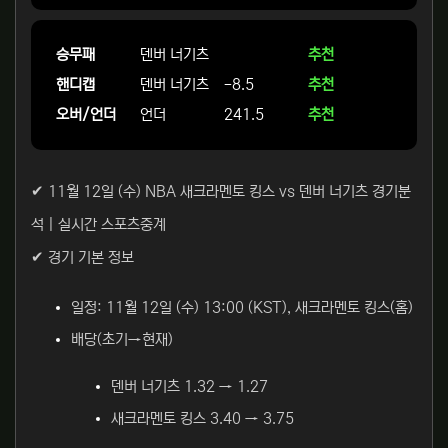
승무패
덴버 너기츠
추천
핸디캡
덴버 너기츠
-8.5
추천
오버/언더
언더
241.5
추천
✔ 11월 12일 (수) NBA 새크라멘토 킹스 vs 덴버 너기츠 경기분
석 | 실시간 스포츠중계
✔ 경기 기본 정보
일정: 11월 12일 (수) 13:00 (KST), 새크라멘토 킹스(홈)
배당(초기→현재)
덴버 너기츠 1.32 → 1.27
새크라멘토 킹스 3.40 → 3.75