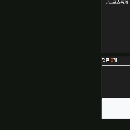
#스포츠중계 
관련자료
댓글
0
개