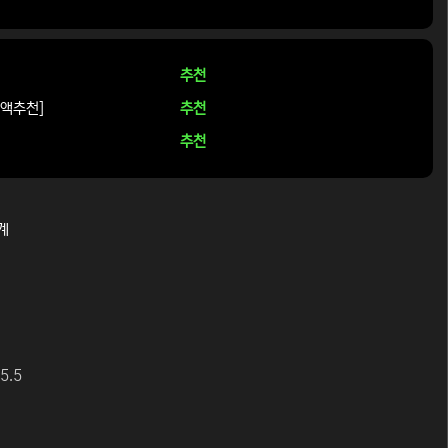
추천
소액추천]
추천
추천
계
5.5