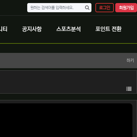
로그인
회원가입
니티
공지사항
스포츠분석
포인트 전환
하키
목